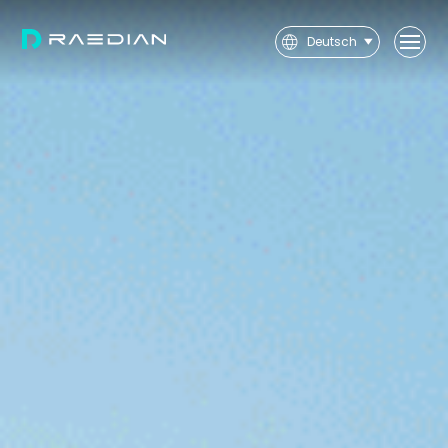
Deutsch
User
Installer