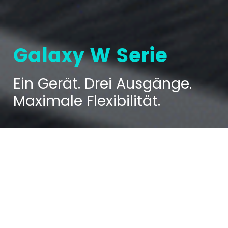
Galaxy W Serie
Ein Gerät. Drei Ausgänge.
Maximale Flexibilität.
Ein kompakter Energie-Hub, der
DC-Schnellladen, AC-Laden und
eine zusätzliche