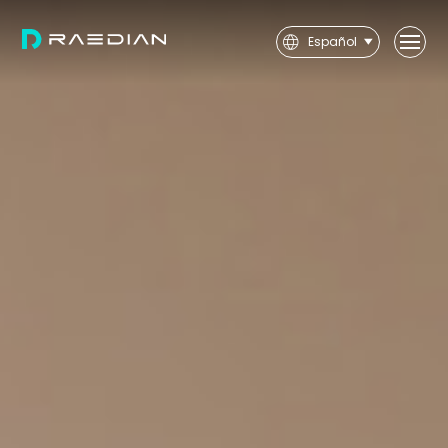
Español
User
Installer